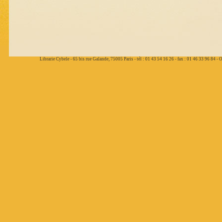
Librarie Cybele - 65 bis rue Galande, 75005 Paris - tél : 01 43 54 16 26 - fax : 01 46 33 96 84