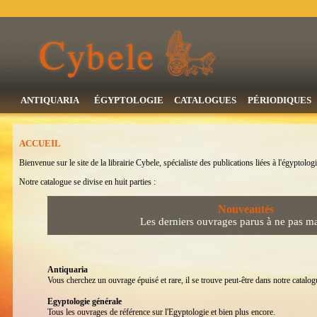
ANTIQUARIA
ÉGYPTOLOGIE
CATALOGUES
PÉRIODIQUES
ACCUEIL
Bienvenue sur le site de la librairie Cybele, spécialiste des publications liées à l'égyptologi
Notre catalogue se divise en huit parties :
Nouveautés
Les derniers ouvrages parus à ne pas m
Antiquaria
Vous cherchez un ouvrage épuisé et rare, il se trouve peut-être dans notre catalogu
Egyptologie générale
Tous les ouvrages de référence sur l'Egyptologie et bien plus encore.