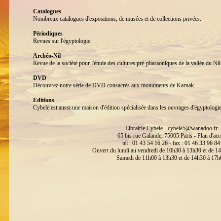
Catalogues
Nombreux catalogues d'expositions, de musées et de collections privées.
Périodiques
Revues sur l'égyptologie.
Archéo-Nil
Revue de la société pour l'étude des cultures pré-pharaoniques de la vallée du 
DVD
Découvrez notre série de DVD consacrés aux monuments de Karnak...
Editions
Cybele est aussi une maison d'édition spécialisée dans les ouvrages d'égyptologi
Librairie Cybele -
cybele5@wanadoo.fr
65 bis rue Galande, 75005 Paris -
Plan d'acc
tél : 01 43 54 16 26 - fax : 01 46 33 96 84
Ouvert du lundi au vendredi de 10h30 à 13h30 et de 1
Samedi de 11h00 à 13h30 et de 14h30 à 17h