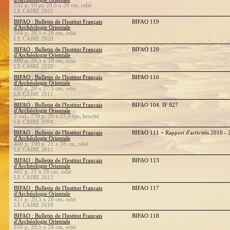
532 p, 10 pl, 20,5 x 28 cm, relié
LE CAIRE 2021
BIFAO : Bulletin de l'Institut Français
BIFAO 119
d'Archéologie Orientale
344 p, 20,5 x 28 cm, relié
LE CAIRE 2020
BIFAO : Bulletin de l'Institut Français
BIFAO 120
d'Archéologie Orientale
480 p, 20,5 x 28 cm, relié
LE CAIRE 2020
BIFAO : Bulletin de l'Institut Français
BIFAO 110
d'Archéologie Orientale
489 p, 20 x 27,5 cm, relié
LE CAIRE 2011
BIFAO : Bulletin de l'Institut Français
BIFAO 104. IF 927
d'Archéologie Orientale
2 vol., 770 p, 20 x 27,5 cm, broché
LE CAIRE 2004
BIFAO : Bulletin de l'Institut Français
BIFAO 111 + Rapport d'activités 2010 -
d'Archéologie Orientale
400 p, 190 p, 21 x 28 cm, relié
LE CAIRE 2011
BIFAO : Bulletin de l'Institut Français
BIFAO 113
d'Archéologie Orientale
462 p, 21 x 28 cm, relié
LE CAIRE 2013
BIFAO : Bulletin de l'Institut Français
BIFAO 117
d'Archéologie Orientale
421 p, 20,5 x 28 cm, relié
LE CAIRE 2018
BIFAO : Bulletin de l'Institut Français
BIFAO 118
d'Archéologie Orientale
630 p, 20,5 x 28 cm, relié