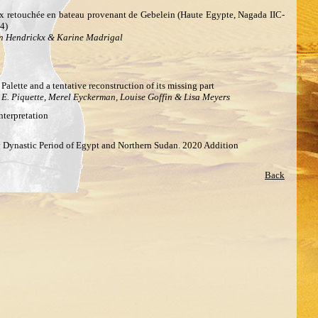
lex retouchée en bateau provenant de Gebelein (Haute Egypte, Nagada IIC-
4)
an Hendrickx & Karine Madrigal
 Palette and a tentative reconstruction of its missing part
 E. Piquette, Merel Eyckerman, Louise Goffin & Lisa Meyers
nterpretation
ly Dynastic Period of Egypt and Northern Sudan. 2020 Addition
Back