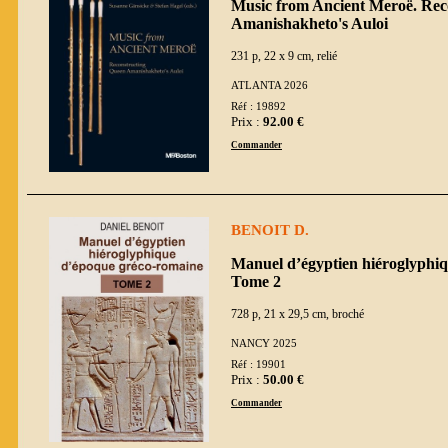
Music from Ancient Meroë. Rec
Amanishakheto's Auloi
231 p, 22 x 9 cm, relié
ATLANTA 2026
Réf : 19892
Prix :
92.00 €
Commander
BENOIT D.
Manuel d’égyptien hiéroglyphi
Tome 2
728 p, 21 x 29,5 cm, broché
NANCY 2025
Réf : 19901
Prix :
50.00 €
Commander