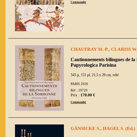
Commander
CHAUFRAY M.-P., CLARISS W
Cautionnements bilingues de la
Papyrologica Parisina
545 p, 151 pl, 21,5 x 29 cm, relié
PARIS 2026
Réf : 19729
Prix :
170.00 €
Commander
GÄNSICKE S., HAGEL S. (Ed.)