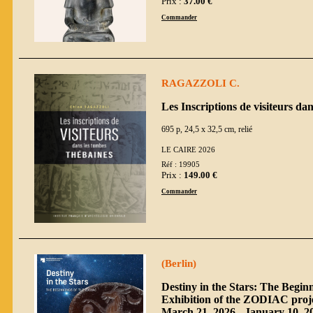
Prix :
37.00 €
Commander
RAGAZZOLI C.
Les Inscriptions de visiteurs da
695 p, 24,5 x 32,5 cm, relié
LE CAIRE 2026
Réf : 19905
Prix :
149.00 €
Commander
(Berlin)
Destiny in the Stars: The Begin
Exhibition of the ZODIAC proje
March 21, 2026 - January 10, 2