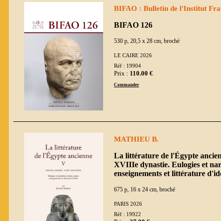
BIFAO : Bulletin de l'Institut Fr
BIFAO 126
530 p, 20,5 x 28 cm, broché
LE CAIRE 2026
Réf : 19904
Prix :
110.00 €
Commander
MATHIEU B.
La littérature de l'Égypte anci
XVIIIe dynastie. Eulogies et nar
enseignements et littérature d'id
675 p, 16 x 24 cm, broché
PARIS 2026
Réf : 19922