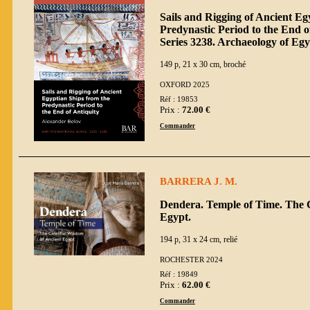
Sails and Rigging of Ancient Eg
Predynastic Period to the End o
Series 3238. Archaeology of Eg
149 p, 21 x 30 cm, broché
OXFORD 2025
Réf : 19853
Prix :
72.00 €
Commander
BARRERA J. M.
Dendera. Temple of Time. The C
Egypt.
194 p, 31 x 24 cm, relié
ROCHESTER 2024
Réf : 19849
Prix :
62.00 €
Commander