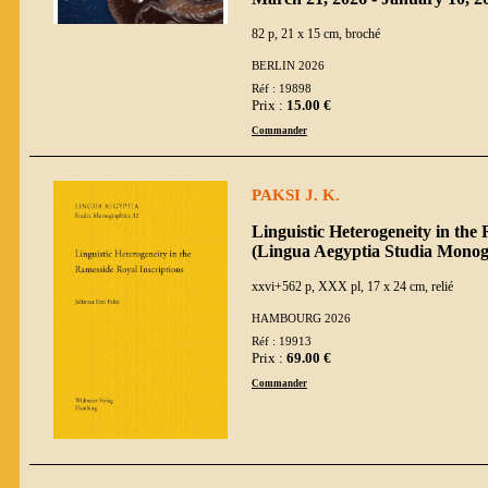
82 p, 21 x 15 cm, broché
BERLIN 2026
Réf : 19898
Prix :
15.00 €
Commander
PAKSI J. K.
Linguistic Heterogeneity in the
(Lingua Aegyptia Studia Monog
xxvi+562 p, XXX pl, 17 x 24 cm, relié
HAMBOURG 2026
Réf : 19913
Prix :
69.00 €
Commander