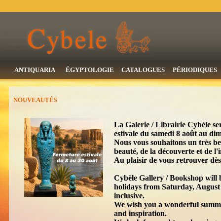
ANTIQUARIA
ÉGYPTOLOGIE
CATALOGUES
PÉRIODIQUES
NOUVEAUTÉS
La Galerie / Librairie Cybèle se
estivale du samedi 8 août au di
Nous vous souhaitons un très bel 
beauté, de la découverte et de l'
Au plaisir de vous retrouver dè
Cybèle Gallery / Bookshop will 
holidays from Saturday, August
inclusive.
We wish you a wonderful summer,
and inspiration.