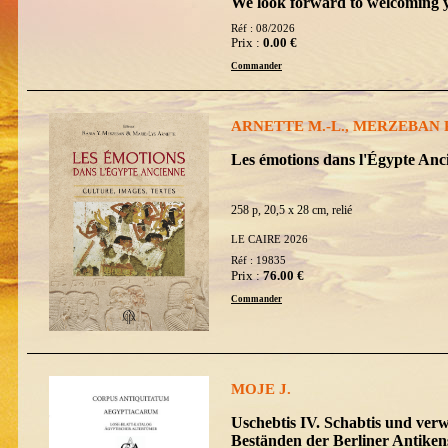
We look forward to welcoming 
Réf : 08/2026
Prix :
0.00 €
Commander
ARNETTE M.-L., MERZEBAN R.
Les émotions dans l'Égypte Anci
258 p, 20,5 x 28 cm, relié
LE CAIRE 2026
Réf : 19835
Prix :
76.00 €
Commander
MOJE J.
Uschebtis IV. Schabtis und ver
Beständen der Berliner Antike