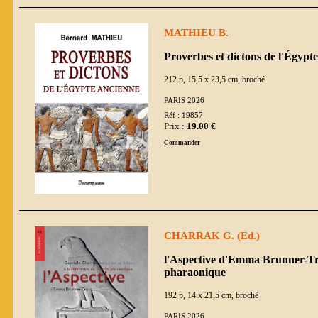
MATHIEU B.
Proverbes et dictons de l'Égypt
212 p, 15,5 x 23,5 cm, broché
PARIS 2026
Réf : 19857
Prix :
19.00 €
Commander
CHARRAK G. (Ed.)
l'Aspective d'Emma Brunner-Tr
pharaonique
192 p, 14 x 21,5 cm, broché
PARIS 2026