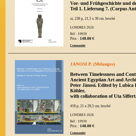
Vor- und Frühgeschichte und d
Teil 1. Lieferung 7. (Corpus 
xi, 238 p, 21,5 x 30 cm, broché
LONDRES 2026
Réf : 19939
Prix :
148.00 €
Commander
JANOSI P. (Mélanges)
Between Timelessness and Cont
Ancient Egyptian Art and Archit
Peter Jánosi. Edited by Lubica
Köhler,
with collaboration of Uta Siffe
418 p, 21 x 29,5 cm, broché
LONDRES 2026
Réf : 19930
Prix :
148.00 €
Commander