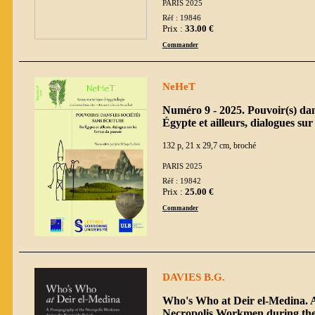
PARIS 2025
Réf : 19846
Prix :
33.00 €
Commander
NeHeT
Numéro 9 - 2025. Pouvoir(s) dans
Égypte et ailleurs, dialogues su
132 p, 21 x 29,7 cm, broché
PARIS 2025
Réf : 19842
Prix :
25.00 €
Commander
DAVIES B.G.
Who's Who at Deir el-Medina. 
Necropolis Workmen during the