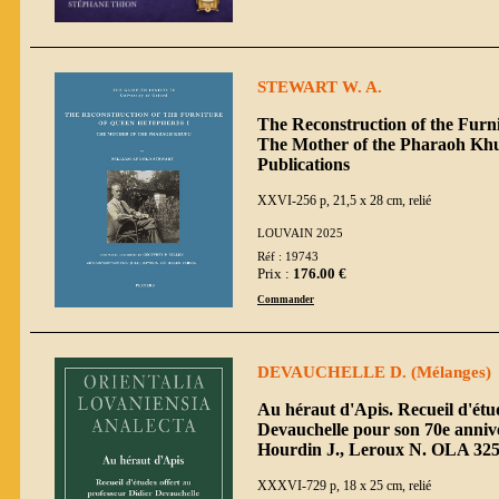
STEWART W. A.
The Reconstruction of the Furn
The Mother of the Pharaoh Khufu
Publications
XXVI-256 p, 21,5 x 28 cm, relié
LOUVAIN 2025
Réf : 19743
Prix :
176.00 €
Commander
DEVAUCHELLE D. (Mélanges)
Au héraut d'Apis. Recueil d'étud
Devauchelle pour son 70e annive
Hourdin J., Leroux N. OLA 32
XXXVI-729 p, 18 x 25 cm, relié