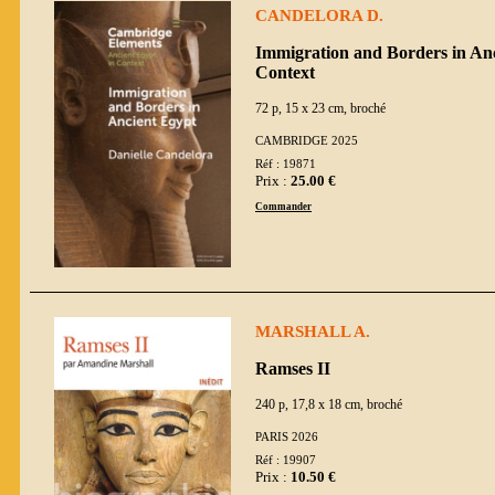
CANDELORA D.
Immigration and Borders in Anc
Context
72 p, 15 x 23 cm, broché
CAMBRIDGE 2025
Réf : 19871
Prix :
25.00 €
Commander
MARSHALL A.
Ramses II
240 p, 17,8 x 18 cm, broché
PARIS 2026
Réf : 19907
Prix :
10.50 €