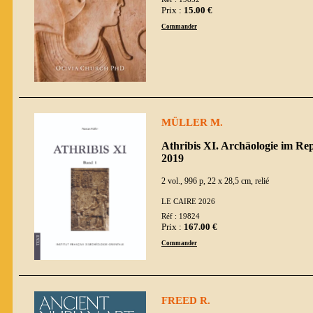
Prix :
15.00 €
Commander
MÜLLER M.
Athribis XI. Archäologie im Rep
2019
2 vol., 996 p, 22 x 28,5 cm, relié
LE CAIRE 2026
Réf : 19824
Prix :
167.00 €
Commander
FREED R.