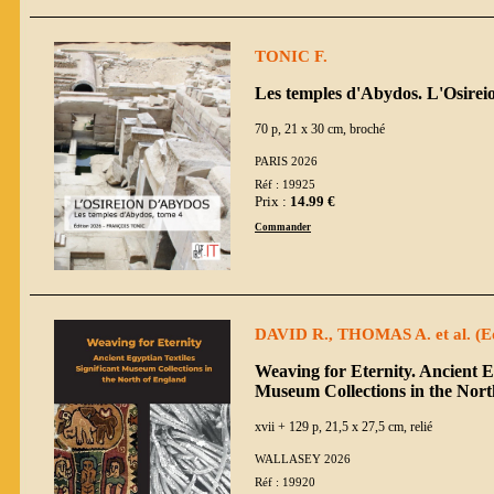
TONIC F.
Les temples d'Abydos. L'Osire
70 p, 21 x 30 cm, broché
PARIS 2026
Réf : 19925
Prix :
14.99 €
Commander
DAVID R., THOMAS A. et al. (E
Weaving for Eternity. Ancient Eg
Museum Collections in the Nort
xvii + 129 p, 21,5 x 27,5 cm, relié
WALLASEY 2026
Réf : 19920