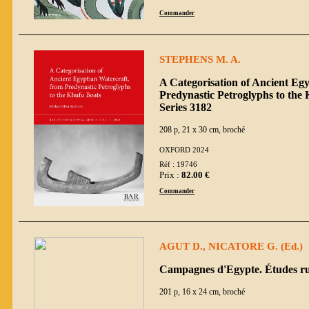
Commander
STEPHENS M. A.
A Categorisation of Ancient Eg
Predynastic Petroglyphs to the
Series 3182
208 p, 21 x 30 cm, broché
OXFORD 2024
Réf : 19746
Prix :
82.00 €
Commander
AGUT D., NICATORE G. (Ed.)
Campagnes d'Egypte. Études ru
201 p, 16 x 24 cm, broché