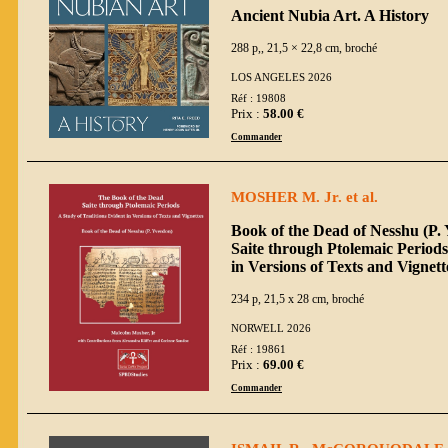
Ancient Nubia Art. A History
288 p,, 21,5 × 22,8 cm, broché
LOS ANGELES 2026
Réf : 19808
Prix :
58.00 €
Commander
MOSHER M. Jr. et al.
Book of the Dead of Nesshu (P.
Saite through Ptolemaic Periods
in Versions of Texts and Vignett
234 p, 21,5 x 28 cm, broché
NORWELL 2026
Réf : 19861
Prix :
69.00 €
Commander