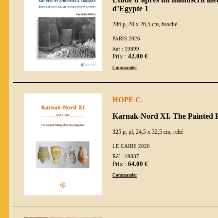
d’Egypte 1
286 p, 20 x 26,5 cm, broché
PARIS 2026
Réf : 19899
Prix :
42.00 €
Commander
HOPE C.
Karnak-Nord XI. The Painted 
325 p, pl, 24,5 x 32,5 cm, relié
LE CAIRE 2026
Réf : 19837
Prix :
64.00 €
Commander