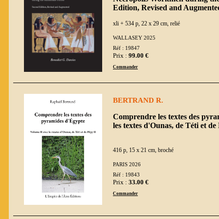
Edition, Revised and Augmente
xli + 534 p, 22 x 29 cm, relié
WALLASEY 2025
Réf : 19847
Prix :
99.00 €
Commander
BERTRAND R.
Comprendre les textes des pyra
les textes d'Ounas, de Téti et de
416 p, 15 x 21 cm, broché
PARIS 2026
Réf : 19843
Prix :
33.00 €
Commander