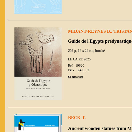
MIDANT-REYNES B., TRISTAN
Guide de l'Egypte prédynastiqu
257 p, 14 x 22 cm, broché
LE CAIRE 2025
Réf : 19620
Prix :
24.00 €
Commander
BECK T.
Ancient wooden statues from Mi