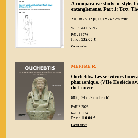
A comparative study on style, fu
entanglements. Part 1: Text. Th
XII, 383 p, 12 pl, 17,5 x 24,5 cm, relié
WIESBADEN 2026
Réf : 19878
Prix :
132.00 €
Commander
MEFFRE R.
Ouchebtis. Les serviteurs funérai
pharaonique. (VIIe-IIe siècle av
du Louvre
686 p, 24 x 27 cm, broché
PARIS 2026
Réf : 19924
Prix :
110.00 €
Commander