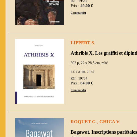
Réf : 19582
Prix :
49.00 €
Commander
LIPPERT S.
Athribis X. Les graffiti et dipin
392 p, 22 x 28,5 cm, relié
LE CAIRE 2025
Réf : 19764
Prix :
64.00 €
Commander
ROQUET G., GHICA V.
Bagawat. Inscriptions pariétales 