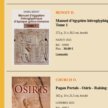
BENOIT D.
Manuel d’égyptien hiéroglyphi
Tome 1
272 p, 21 x 29,5 cm, broché
NANCY 2025
Réf : 19900
Prix :
30.00 €
Commander
CHURCH O.
Pagan Portals - Osiris - Raising 
102 p, 14 x 21,5 cm, broché
LONDRES 2025
Réf : 19852