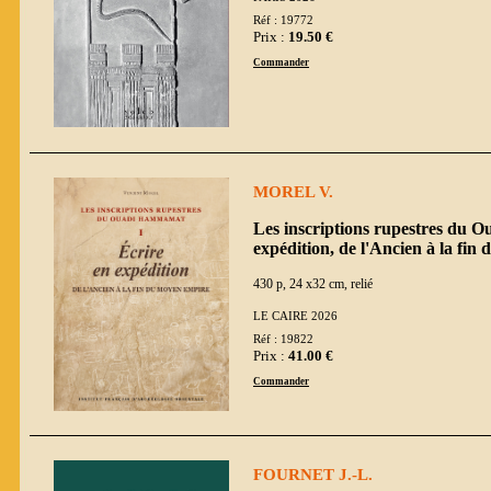
Réf : 19772
Prix :
19.50 €
Commander
MOREL V.
Les inscriptions rupestres du 
expédition, de l'Ancien à la fi
430 p, 24 x32 cm, relié
LE CAIRE 2026
Réf : 19822
Prix :
41.00 €
Commander
FOURNET J.-L.