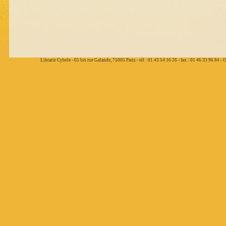
Librarie Cybele - 65 bis rue Galande, 75005 Paris - tél : 01 43 54 16 26 - fax : 01 46 33 96 84