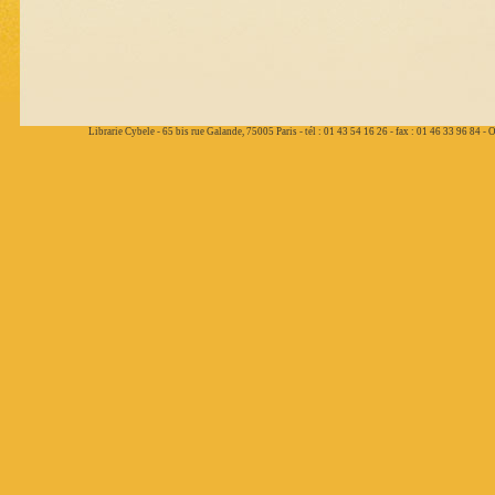
Librarie Cybele - 65 bis rue Galande, 75005 Paris - tél : 01 43 54 16 26 - fax : 01 46 33 96 84