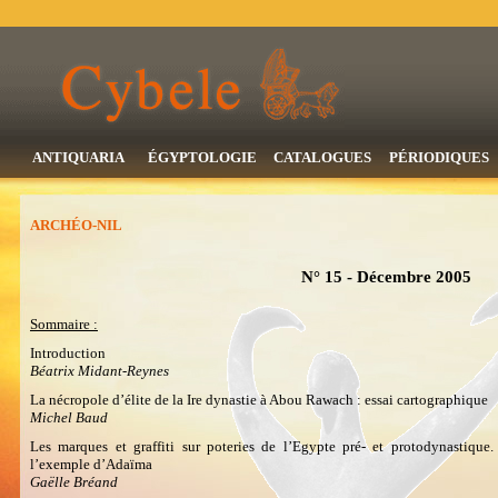
ANTIQUARIA
ÉGYPTOLOGIE
CATALOGUES
PÉRIODIQUES
ARCHÉO-NIL
N° 15 - Décembre 2005
Sommaire :
Introduction
Béatrix Midant-Reynes
La nécropole d’élite de la Ire dynastie à Abou Rawach : essai cartographique
Michel Baud
Les marques et graffiti sur poteries de l’Egypte pré- et protodynastique.
l’exemple d’Adaïma
Gaëlle Bréand