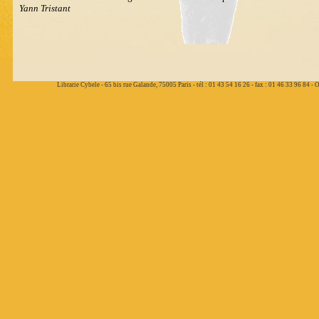
Yann Tristant
Librarie Cybele - 65 bis rue Galande, 75005 Paris - tél : 01 43 54 16 26 - fax : 01 46 33 96 84