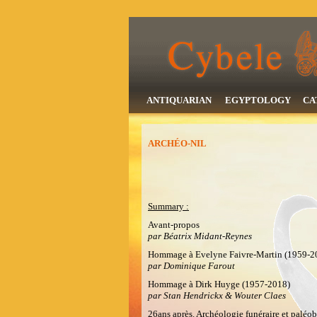
ANTIQUARIAN
EGYPTOLOGY
CA
ARCHÉO-NIL
Summary :
Avant-propos
par Béatrix Midant-Reynes
Hommage à Evelyne Faivre-Martin (1959-2
par Dominique Farout
Hommage à Dirk Huyge (1957-2018)
par Stan Hendrickx & Wouter Claes
26ans après. Archéologie funéraire et paléob