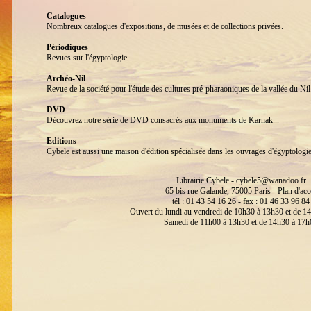
Catalogues
Nombreux catalogues d'expositions, de musées et de collections privées.
Périodiques
Revues sur l'égyptologie.
Archéo-Nil
Revue de la société pour l'étude des cultures pré-pharaoniques de la vallée du 
DVD
Découvrez notre série de DVD consacrés aux monuments de Karnak...
Editions
Cybele est aussi une maison d'édition spécialisée dans les ouvrages d'égyptologi
Librairie Cybele -
cybele5@wanadoo.fr
65 bis rue Galande, 75005 Paris -
Plan d'acc
tél : 01 43 54 16 26 - fax : 01 46 33 96 84
Ouvert du lundi au vendredi de 10h30 à 13h30 et de 1
Samedi de 11h00 à 13h30 et de 14h30 à 17h