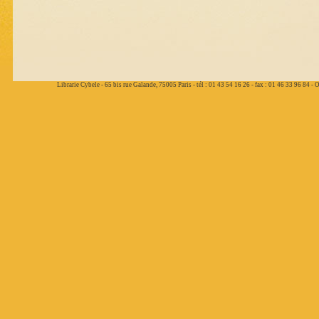
Librarie Cybele - 65 bis rue Galande, 75005 Paris - tél : 01 43 54 16 26 - fax : 01 46 33 96 84