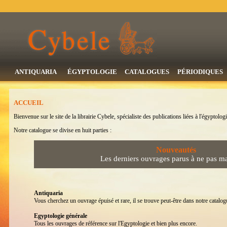
ANTIQUARIA
ÉGYPTOLOGIE
CATALOGUES
PÉRIODIQUES
ACCUEIL
Bienvenue sur le site de la librairie Cybele, spécialiste des publications liées à l'égyptologi
Notre catalogue se divise en huit parties :
Nouveautés
Les derniers ouvrages parus à ne pas m
Antiquaria
Vous cherchez un ouvrage épuisé et rare, il se trouve peut-être dans notre catalogu
Egyptologie générale
Tous les ouvrages de référence sur l'Egyptologie et bien plus encore.