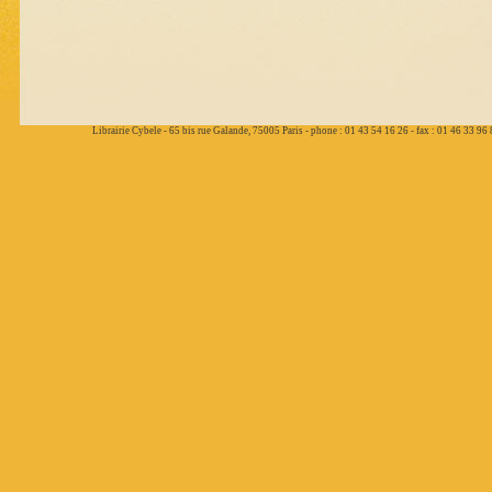
Librairie Cybele - 65 bis rue Galande, 75005 Paris - phone : 01 43 54 16 26 - fax : 01 46 33 