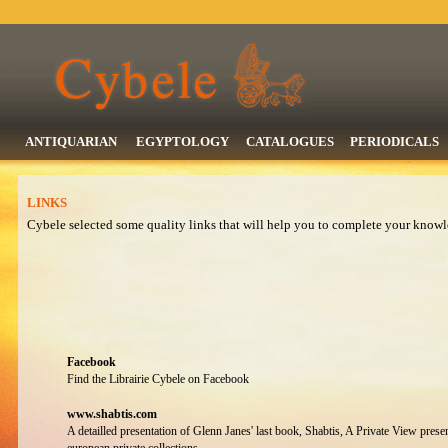
ANTIQUARIAN
EGYPTOLOGY
CATALOGUES
PERIODICALS
LINKS
Cybele selected some quality links that will help you to complete your knowl
Facebook
Find the Librairie Cybele on Facebook
www.shabtis.com
A detailled presentation of Glenn Janes' last book, Shabtis, A Private View presen
european private collections.