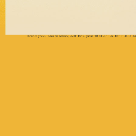
Librairie Cybele - 65 bis rue Galande, 75005 Paris - phone : 01 43 54 16 26 - fax : 01 46 33 