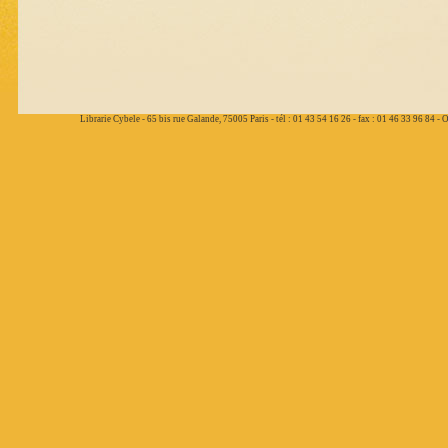
Librarie Cybele - 65 bis rue Galande, 75005 Paris - tél : 01 43 54 16 26 - fax : 01 46 33 96 84