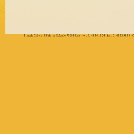
Librarie Cybele - 65 bis rue Galande, 75005 Paris - tél : 01 43 54 16 26 - fax : 01 46 33 96 84