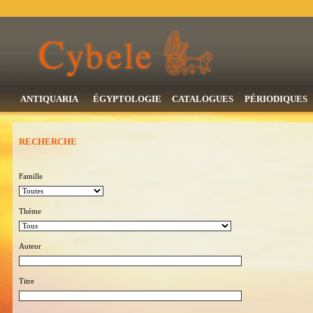
ANTIQUARIA
ÉGYPTOLOGIE
CATALOGUES
PÉRIODIQUES
RECHERCHE
Famille
Théme
Auteur
Titre