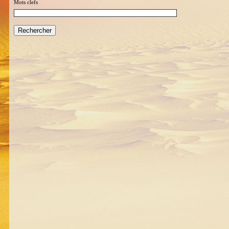
Mots clefs