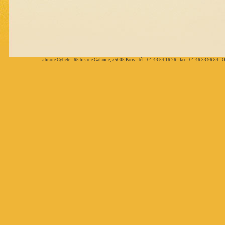
Librarie Cybele - 65 bis rue Galande, 75005 Paris - tél : 01 43 54 16 26 - fax : 01 46 33 96 84