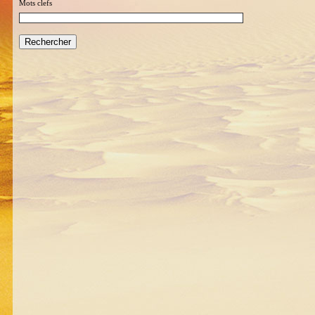
Mots clefs