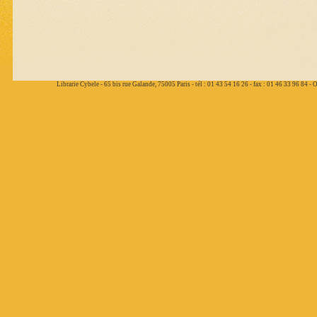
Librarie Cybele - 65 bis rue Galande, 75005 Paris - tél : 01 43 54 16 26 - fax : 01 46 33 96 84