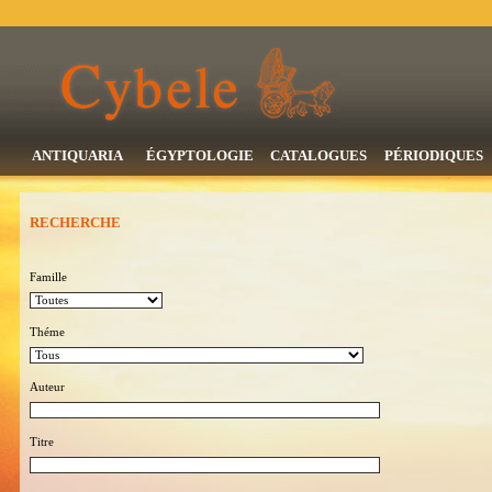
ANTIQUARIA
ÉGYPTOLOGIE
CATALOGUES
PÉRIODIQUES
RECHERCHE
Famille
Théme
Auteur
Titre