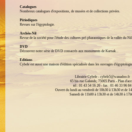
Catalogues
Nombreux catalogues d'expositions, de musées et de collections privées.
Périodiques
Revues sur l'égyptologie.
Archéo-Nil
Revue de la société pour l'étude des cultures pré-pharaoniques de la vallée du 
DVD
Découvrez notre série de DVD consacrés aux monuments de Karnak...
Editions
Cybele est aussi une maison d'édition spécialisée dans les ouvrages d'égyptologi
Librairie Cybele -
cybele5@wanadoo.fr
65 bis rue Galande, 75005 Paris -
Plan d'acc
tél : 01 43 54 16 26 - fax : 01 46 33 96 84
Ouvert du lundi au vendredi de 10h30 à 13h30 et de 1
Samedi de 11h00 à 13h30 et de 14h30 à 17h