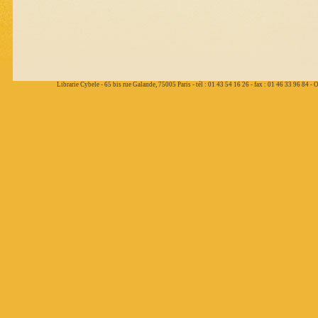
Librarie Cybele - 65 bis rue Galande, 75005 Paris - tél : 01 43 54 16 26 - fax : 01 46 33 96 84