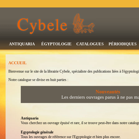
ANTIQUARIA
ÉGYPTOLOGIE
CATALOGUES
PÉRIODIQUES
ACCUEIL
Bienvenue sur le site de la librairie Cybele, spécialiste des publications liées à l'égyptologi
Notre catalogue se divise en huit parties :
Nouveautés
Les derniers ouvrages parus à ne pas m
Antiquaria
Vous cherchez un ouvrage épuisé et rare, il se trouve peut-être dans notre catalogu
Egyptologie générale
Tous les ouvrages de référence sur l'Egyptologie et bien plus encore.