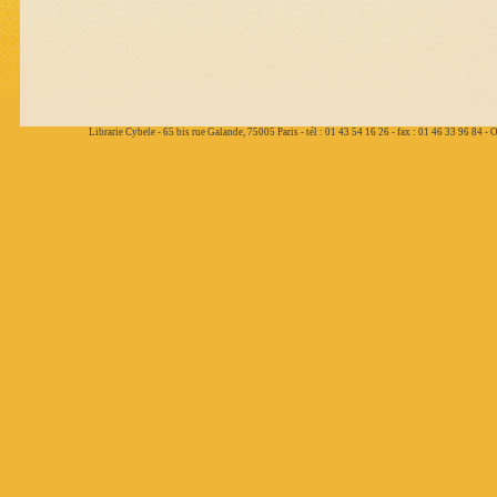
Librarie Cybele - 65 bis rue Galande, 75005 Paris - tél : 01 43 54 16 26 - fax : 01 46 33 96 84