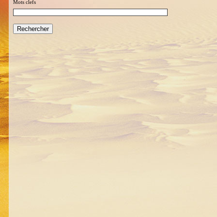
Mots clefs