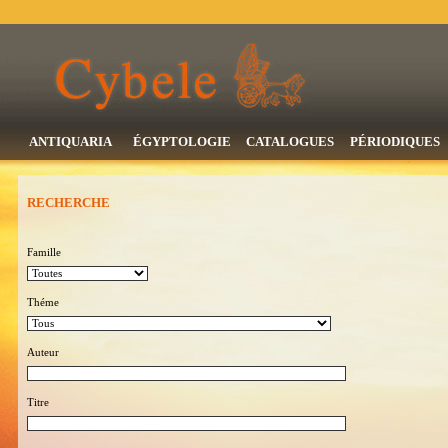
ANTIQUARIA
ÉGYPTOLOGIE
CATALOGUES
PÉRIODIQUES
RECHERCHE
Famille
Théme
Auteur
Titre