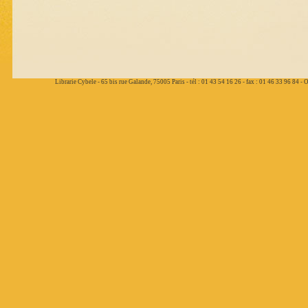
Librarie Cybele - 65 bis rue Galande, 75005 Paris - tél : 01 43 54 16 26 - fax : 01 46 33 96 84