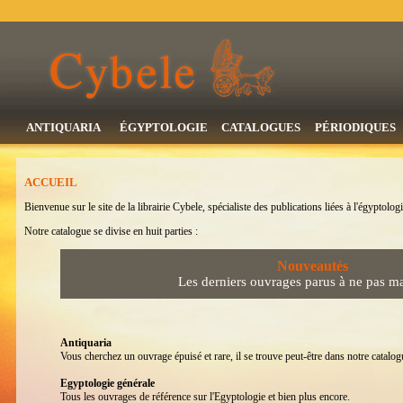
ANTIQUARIA
ÉGYPTOLOGIE
CATALOGUES
PÉRIODIQUES
ACCUEIL
Bienvenue sur le site de la librairie Cybele, spécialiste des publications liées à l'égyptologi
Notre catalogue se divise en huit parties :
Nouveautés
Les derniers ouvrages parus à ne pas m
Antiquaria
Vous cherchez un ouvrage épuisé et rare, il se trouve peut-être dans notre catalogu
Egyptologie générale
Tous les ouvrages de référence sur l'Egyptologie et bien plus encore.