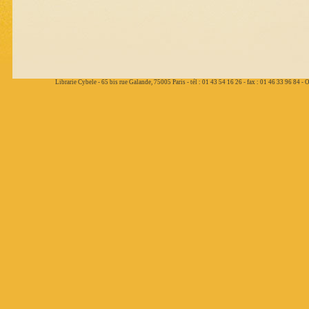
Librarie Cybele - 65 bis rue Galande, 75005 Paris - tél : 01 43 54 16 26 - fax : 01 46 33 96 84