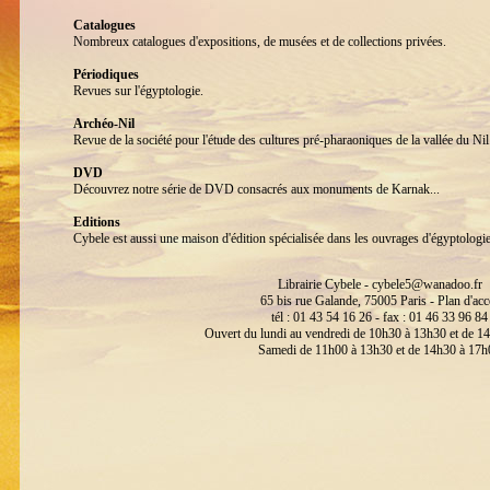
Catalogues
Nombreux catalogues d'expositions, de musées et de collections privées.
Périodiques
Revues sur l'égyptologie.
Archéo-Nil
Revue de la société pour l'étude des cultures pré-pharaoniques de la vallée du 
DVD
Découvrez notre série de DVD consacrés aux monuments de Karnak...
Editions
Cybele est aussi une maison d'édition spécialisée dans les ouvrages d'égyptologi
Librairie Cybele -
cybele5@wanadoo.fr
65 bis rue Galande, 75005 Paris -
Plan d'acc
tél : 01 43 54 16 26 - fax : 01 46 33 96 84
Ouvert du lundi au vendredi de 10h30 à 13h30 et de 1
Samedi de 11h00 à 13h30 et de 14h30 à 17h