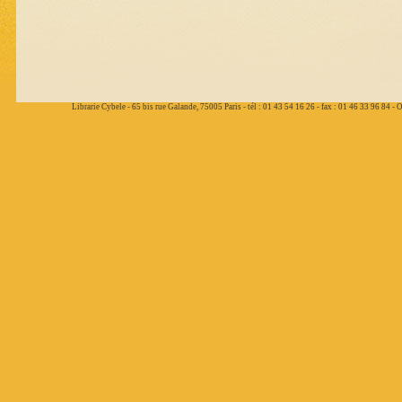
Librarie Cybele - 65 bis rue Galande, 75005 Paris - tél : 01 43 54 16 26 - fax : 01 46 33 96 84