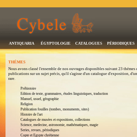
ANTIQUARIA
ÉGYPTOLOGIE
CATALOGUES
PÉRIODIQUES
THÉMES
Nous avons classé l'ensemble de nos ouvrages disponibles suivant 23 thémes 
publications sur un sujet précis, qu'il s'agisse d'un catalogue d'exposition, d'
rare.
Préhistoire
Edition de texte, grammaires, études linguistiques, traduction
Manuel, usuel, géographie
Religion
Publication fouilles (tombes, monuments, sites)
Histoire de l'art
Catalogues de musées et expositions, collections
Science, medecine, astronomie, mathématiques, magie
Series, revues, périodiques
Copte et Egypte chrétienne