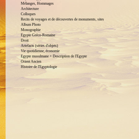
Mélanges, Hommages
Architecture
Colloques
Recits de voyages et de découvertes de monuments, sites
Album Photo
Monographie
Egypte Gréco-Romaine
Droit
Artefacts (séries d'objets)
Vie quotidienne, économie
Egypte musulmane + Description de l'Egypte
Orient Ancien
Histoire de l'Egyptologie